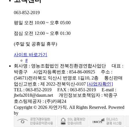
063-852-2019
평일 오전 10:00 ~ 오후 05:00
점심 오전 12:00 ~ 오후 01:30
(주말 및 공휴일 휴무)
사이트 바로가기
#
회사명 :
영농조합법인 전북친환경연합사업단
대표 :
박종구
사업자등록번호 :
854-86-00925
주소 :
(54671)전라북도 익산시 번영로 1길10, 2층
통신판매
업신고번호 :
제 2022-전북익산-0107
[사업자확인]
TEL :
063-852-2019
FAX :
063-851-2019
E-mail :
jbefa2018@daum.net
개인정보보호책임자 :
박종구
호스팅제공자 :
(주)카페24
Copyright © 2026
자연가직
. All Rights Reserved. Powered
by