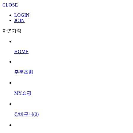
CLOSE
LOGIN
JOIN
자연가직
HOME
주문조회
MY쇼핑
장바구니(0)