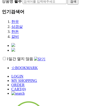
상품명
필수
검색
인기검색어
한우
삼겹살
한돈
갈비
1일간 열지 않음
☆BOOKMARK
LOGIN
MY SHOPPING
ORDER
CART(0)