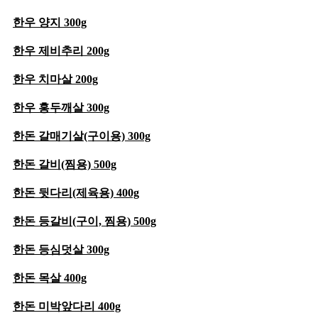
한우 양지 300g
한우 제비추리 200g
한우 치마살 200g
한우 홍두깨살 300g
한돈 갈매기살(구이용) 300g
한돈 갈비(찜용) 500g
한돈 뒷다리(제육용) 400g
한돈 등갈비(구이, 찜용) 500g
한돈 등심덧살 300g
한돈 목살 400g
한돈 미박앞다리 400g