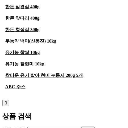
한돈 삼겹살 400g
한돈 앞다리 400g
한돈 항정살 300g
무농약 백미(신동진) 10kg
유기농 찹쌀 10kg
유기농 찰현미 10kg
싹티운 유기 발아 현미 누룽지 200g 5개
ABC 주스
상품 검색