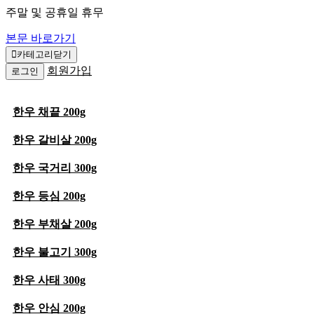
주말 및 공휴일 휴무
본문 바로가기
카테고리닫기
회원가입
로그인
한우 채끝 200g
한우 갈비살 200g
한우 국거리 300g
한우 등심 200g
한우 부채살 200g
한우 불고기 300g
한우 사태 300g
한우 안심 200g