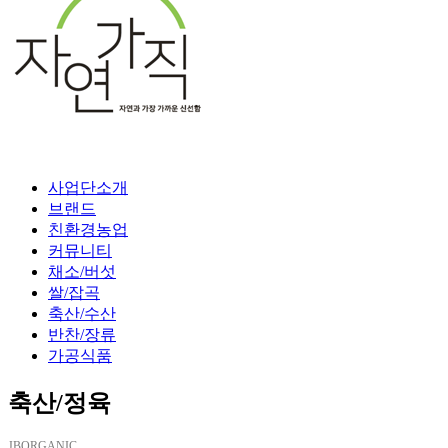
사업단소개
브랜드
친환경농업
커뮤니티
채소/버섯
쌀/잡곡
축산/수산
반찬/장류
가공식품
축산/정육
JBORGANIC