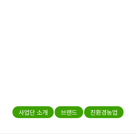
전북친환경연합사업단
사업단 소개
브랜드
친환경농업