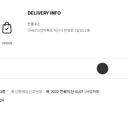
DELIVERY INFO
반품주소
(54671)전라북도 익산시 번영로 1길10, 2층
ORDER
, 2층
통신판매업신고번호 :
제 2022-전북익산-0107
[사업자확
24