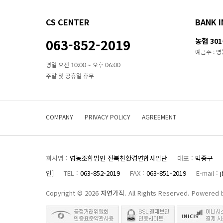
CS CENTER
BANK I
063-852-2019
농협 301-
예금주 :
평일 오전 10:00 ~ 오후 06:00
주말 및 공휴일 휴무
COMPANY
PRIVACY POLICY
AGREEMENT
회사명 :
영농조합법인 전북친환경연합사업단
대표 :
박종구
인]
TEL :
063-852-2019
FAX :
063-851-2019
E-mail :
j
Copyright © 2026
자연가직
. All Rights Reserved. Powered