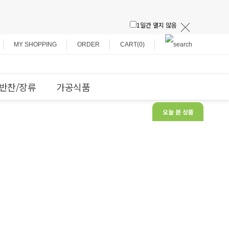
1일간 열지 않음
MY SHOPPING
ORDER
CART(0)
반찬/장류
가공식품
오늘 본 상품